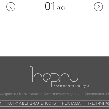
01
/03
ии красоты. Косметология. Эстетическая медицина. Специалисты. 
А
КОНФИДЕНЦИАЛЬНОСТЬ
РЕКЛАМА
ПУБЛИЧНАЯ