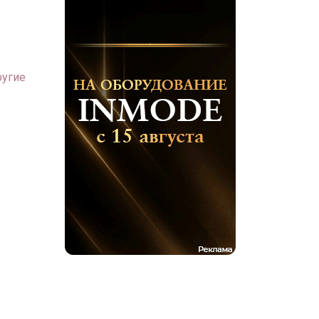
ругие