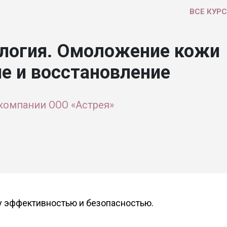
ВСЕ КУР
ология. Омоложение кожи
е и восстановление
компании ООО «Астрея»
у эффективностью и безопасностью.