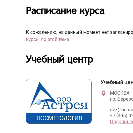
Расписание курса
К сожалению, на данный момент нет запланиро
курсы по этой теме
Учебный центр
Учебный цен
МОСКВА
пр. Берез
svz@acosm
+7 (495) 9
Подробне