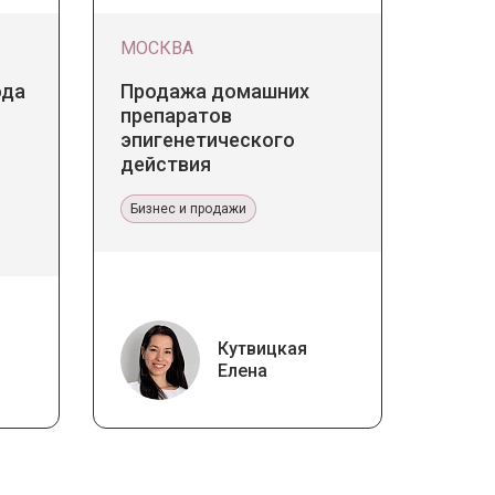
МОСКВА
ода
Продажа домашних
препаратов
эпигенетического
действия
Бизнес и продажи
Кутвицкая
Елена