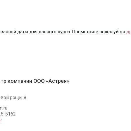
ванной даты для данного курса. Посмотрите пожалуйста
д
тр компании ООО «Астрея»
овой рощи, 8
.ru
25-5162
е