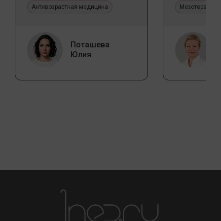
Антивозрастная медицина
Мезотерапия 
Поташева
Юлия