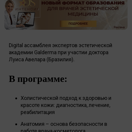
Digital ассамблея экспертов эстетической
академии Galderma при участии доктора
Луиса Авелара (Бразилия).
В программе:
Холистической подход к здоровью и
красоте кожи: диагностика, лечение,
реабилитация
Анатомия – основа безопасности в
работе врача-косметолога