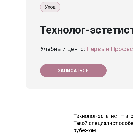
Уход
Технолог-эстетис
Учебный центр:
Первый Профес
ЗАПИСАТЬСЯ
Технолог-эстетист – эт
Такой специалист особе
рубежом.