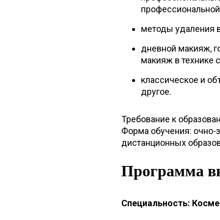
профессиональной 
методы удаления в
дневной макияж, 
макияж в технике с
классическое и об
другое.
Требование к образова
Форма обучения: очно-
дистанционных образов
Программа в
Специальность: Косме