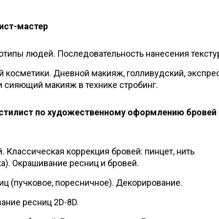
ист-мастер
отипы людей. Последовательность нанесения тексту
 косметики. Дневной макияж, голливудский, экспре
 сияющий макияж в технике стробинг.
- стилист по художественному оформлению бровей 
. Классическая коррекция бровей: пинцет, нить
а). Окрашивание ресниц и бровей.
ц (пучковое, поресничное). Декорирование.
ние ресниц 2D-8D.