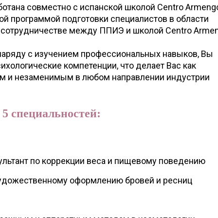
отана совместно с испанской школой Centro Armengo
й программой подготовки специалистов в области
о сотрудничестве между ППИЭ и школой Centro Armen
наряду с изучением профессиональных навыков, Вы
ихологические компетенции, что делает Вас как
ым и незаменимым в любом направлении индустрии
 5 специальностей:
ультант по коррекции веса и пищевому поведению
 художественному оформлению бровей и ресниц