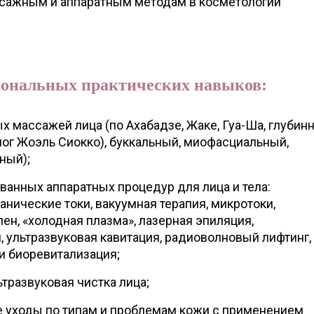
ссажным и аппаратным методам в косметологии
иональных практических навыков:
х массажей лица (по Ахабадзе, Жаке, Гуа-Ша, глубин
лог Жоэль Сиокко), буккальный, миофасциальный,
ный);
ванных аппаратных процедур для лица и тела:
анические токи, вакуумная терапия, микротоки,
ен, «холодная плазма», лазерная эпиляция,
 ультразвуковая кавитация, радиоволновый лифтинг,
и биоревитализация;
тразвуковая чистка лица;
 уходы по типам и проблемам кожи с применением