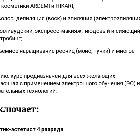
косметики ARDEMI и HIKARI;
олос: депиляция (воск) и эпиляция (электроэпиляция
голливудский, экспресс-макияж, нюдовый и сияющи
тробинг;
ъемное наращивание ресниц (моно, пучки) и многое
нию: курс предназначен для всех желающих.
заочная с применением электронного обучения (ЭО) и
ательных технологий.
ключает:
тик-эстетист 4 разряда