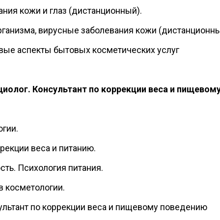
ния кожи и глаз (дистанционный).
рганизма, вирусные заболевания кожи (дистанционны
вые аспекты бытовых косметических услуг
циолог. Консультант по коррекции веса и пищевом
гии.
рекции веса и питанию.
ть. Психология питания.
в косметологии.
ультант по коррекции веса и пищевому поведению