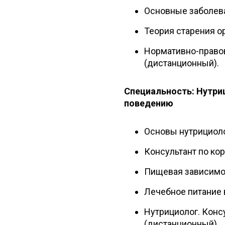
Основные заболева
Теория старения о
Нормативно-право
(дистанционный).
Специальность: Нутри
поведению
Основы нутрициоло
Консультант по кор
Пищевая зависимос
Лечебное питание 
Нутрициолог. Конс
(дистанционный).