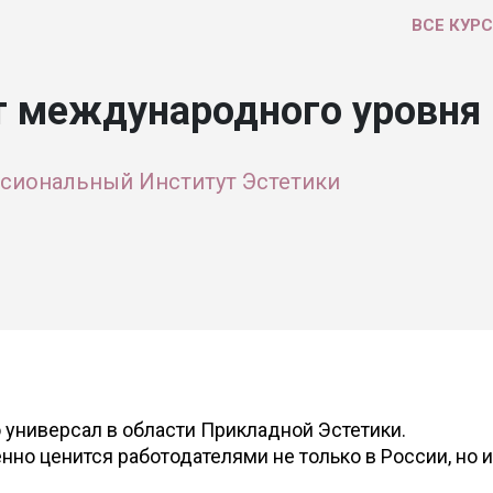
ВСЕ КУР
т международного уровня
сиональный Институт Эстетики
о универсал в области Прикладной Эстетики.
нно ценится работодателями не только в России, но и