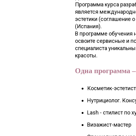
Программа курса разраб
является международно
эстетики (соглашение 
(Испания).
В программе обучения 
освоите сервисные и пс
специалиста уникальн
красоты.
Одна программа –
Косметик-эстетист
Нутрициолог. Конс
Lash - стилист по
Визажист-мастер