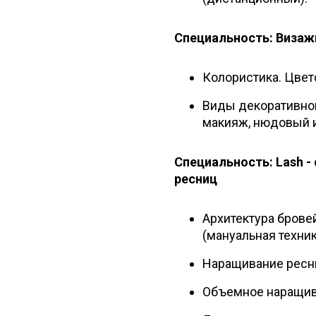
Специальность: Визаж
Колористика. Цвет
Виды декоративной
макияж, нюдовый и
Специальность: Lash 
ресниц
Архитектура бровей
(мануальная техник
Наращивание ресни
Объемное наращива