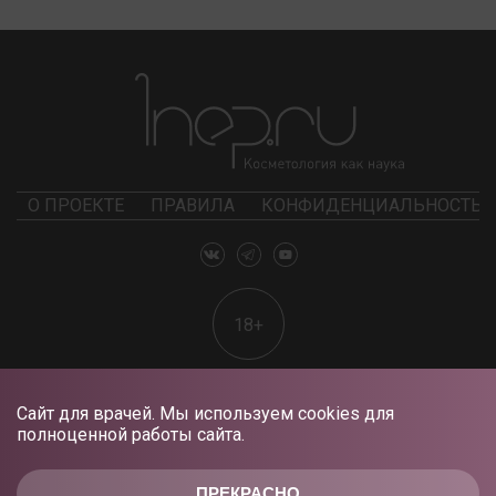
О ПРОЕКТЕ
ПРАВИЛА
КОНФИДЕНЦИАЛЬНОСТЬ
18+
Сайт для врачей. Мы используем cookies для
полноценной работы сайта.
ПРЕКРАСНО