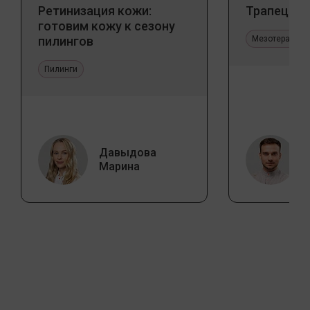
Ретинизация кожи:
Трапеция 
готовим кожу к сезону
пилингов
Мезотерапия 
Пилинги
Давыдова
Марина