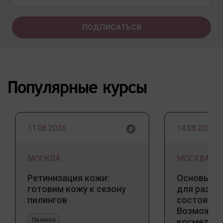
Популярные курсы
11.08.2026
14.08.2026
МОСКВА
МОСКВА
Ретинизация кожи:
Основы ба
готовим кожу к сезону
для разны
пилингов
состояний
Возможно
Пилинги
косметоло