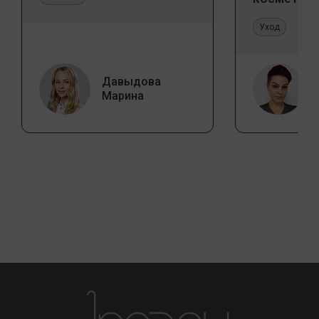
и дома
Уход
Давыдова
Марина