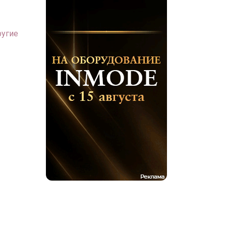
ругие