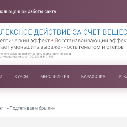
полноценной работы сайта.
И
КУРСЫ
МЕРОПРИЯТИЯ
БАРАХОЛКА
К
г - «Подтягиваем брыли»