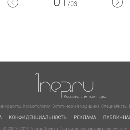
01
/03
ии красоты. Косметология. Эстетическая медицина. Специалисты. 
А
КОНФИДЕНЦИАЛЬНОСТЬ
РЕКЛАМА
ПУБЛИЧНАЯ
© 2009–2026 Портал 1nep.ru. При цитировании или перепечатке