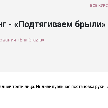
ВСЕ КУР
г - «Подтягиваем брыли»
вания «Elia Grazia»
дней трети лица. Индивидуальная постановка руки. И