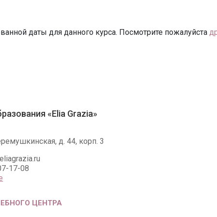
ванной даты для данного курса. Посмотрите пожалуйста
д
разования «Elia Grazia»
ремушкинская, д. 44, корп. 3
iagrazia.ru
07-17-08
е
ЧЕБНОГО ЦЕНТРА