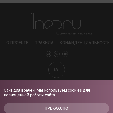
О ПРОЕКТЕ
ПРАВИЛА
КОНФИДЕНЦИАЛЬНОСТЬ
18+
Сайт для врачей. Мы используем cookies для
полноценной работы сайта.
ПРЕКРАСНО