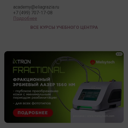
academy@eliagrazia.ru
+7 (499) 707-17-08
Подробнее
ВСЕ КУРСЫ УЧЕБНОГО ЦЕНТРА