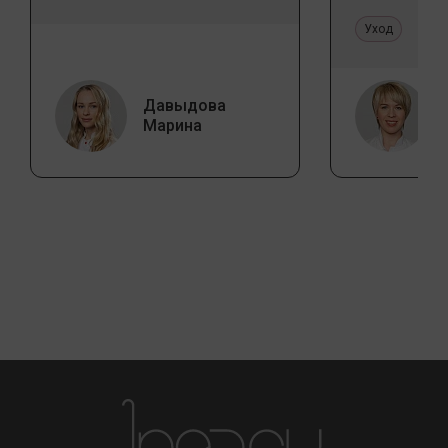
стереоти
Уход
Давыдова
Марина