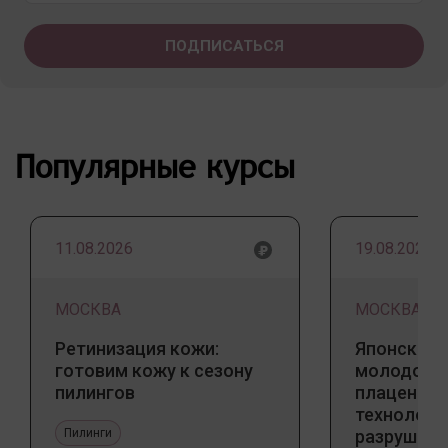
Популярные курсы
11.08.2026
19.08.2026
МОСКВА
МОСКВА
Ретинизация кожи:
Японский 
готовим кожу к сезону
молодости
пилингов
плацентар
технологи
Пилинги
разрушаю