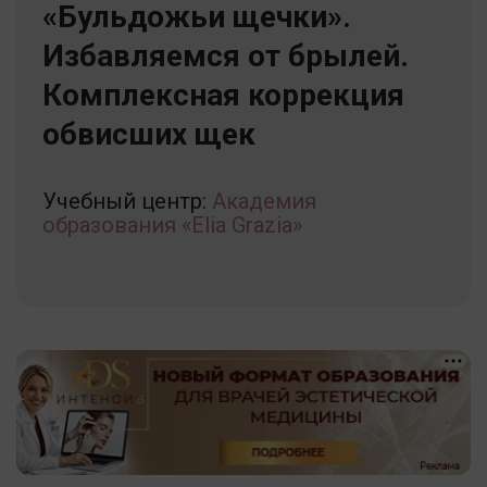
«Бульдожьи щечки».
Избавляемся от брылей.
Комплексная коррекция
обвисших щек
Учебный центр:
Академия
образования «Elia Grazia»