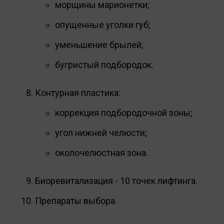
морщины марионетки;
опущенные уголки губ;
уменьшение брылей;
бугристый подбородок.
Контурная пластика:⠀
коррекция подбородочной зоны;
угол нижней челюсти;
околочелюстная зона.
Биоревитализация - 10 точек лифтинга.
Препараты выбора.