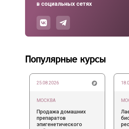
в социальных сетях
Популярные курсы
25.08.2026
18.
МОСКВА
МО
Продажа домашних
Ла
препаратов
би
эпигенетического
ре