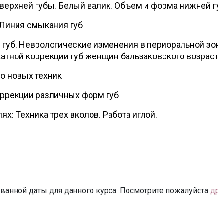
 верхней губы. Белый валик. Объем и форма нижней 
 Линия смыкания губ
 губ. Неврологические изменения в периоральной зо
атной коррекции губ женщин бальзаковского возраст
о новых техник
ррекции различных форм губ
ях: Техника трех вколов. Работа иглой.
ванной даты для данного курса. Посмотрите пожалуйста
д