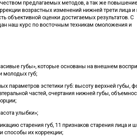
ичеством предлагаемых методов, а так же повышени
ррекции возрастных изменений нижней трети лица и г
ть объективной оценки достигаемых результатов. С
здан наш курс по восточным техникам омоложения и
асивые губы», которые основаны на внешнем воспр
 молодых губ;
ых параметров эстетики губ: высоту верхней губы, 
атеральной частей, очертания нижней губы, объемнос
орции;
асота улыбки»;
кацию старения губ, 11 признаков старения лица и ш
 и способы их коррекции;