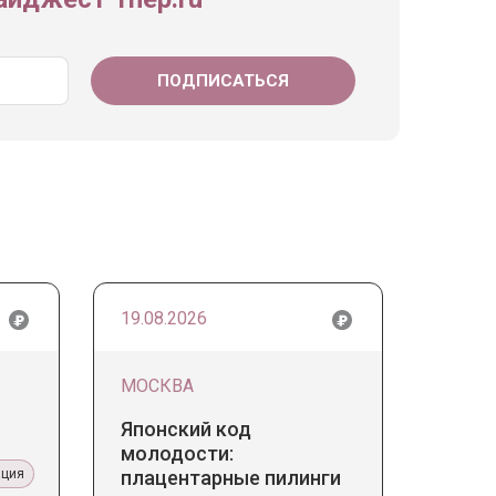
19.08.2026
МОСКВА
Японский код
молодости:
ация
плацентарные пилинги