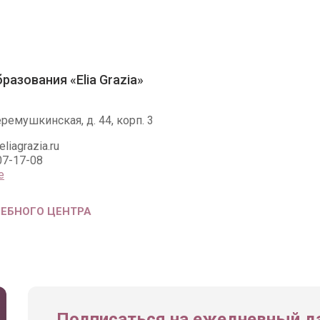
разования «Elia Grazia»
ремушкинская, д. 44, корп. 3
iagrazia.ru
07-17-08
е
ЧЕБНОГО ЦЕНТРА
Подписаться на ежедневный да