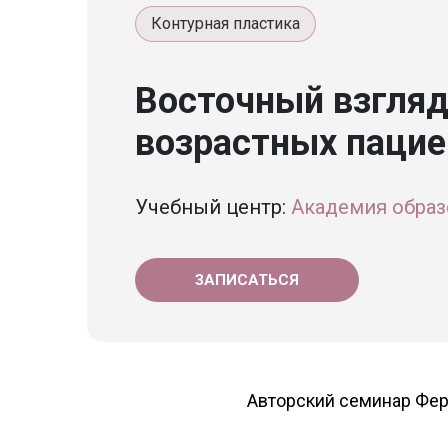
Контурная пластика
Восточный взгляд
возрастных пацие
Учебный центр:
Академия образо
ЗАПИСАТЬСЯ
Авторский семинар Фера