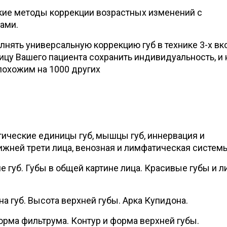
кие методы коррекции возрастных изменений с
ами.
лнять универсальную коррекцию губ в технике 3-х вк
ицу Вашего пациента сохранить индивидуальность, и 
похожим на 1000 других
етические единицы губ, мышцы губ, иннервация и
жней трети лица, венозная и лимфатическая систем
 губ. Губы в общей картине лица. Красивые губы и л
а губ. Высота верхней губы. Арка Купидона.
орма фильтрума. Контур и форма верхней губы.