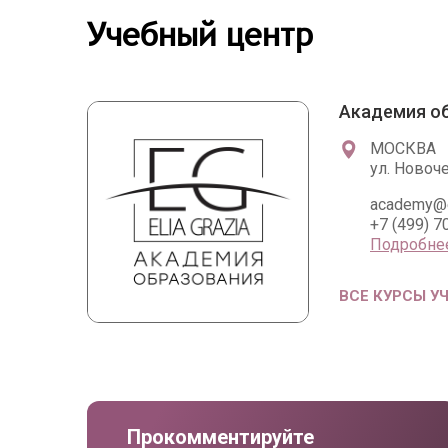
Учебный центр
Академия об
МОСКВА
ул. Новоче
academy@el
+7 (499) 7
Подробне
ВСЕ КУРСЫ У
Прокомментируйте