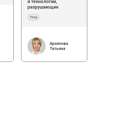
и технологии,
разрушающие
стереотипы
Уход
Архипова
Татьяна