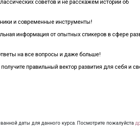
лассических советов и не расскажем истории об
хники и современные инструменты!
альная информация от опытных спикеров в сфере раз
ответы на все вопросы и даже больше!
 получите правильный вектор развития для себя и св
ванной даты для данного курса. Посмотрите пожалуйста
д