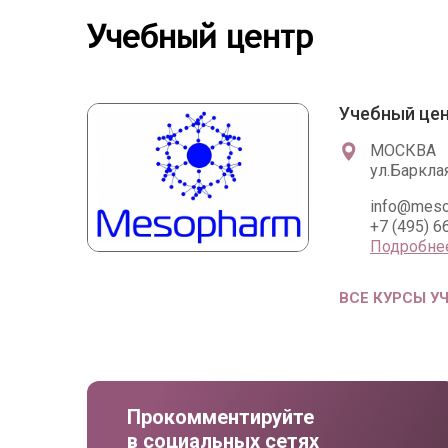
Учебный центр
Учебный це
МОСКВА
ул.Барклая
info@meso
+7 (495) 6
Подробне
ВСЕ КУРСЫ У
Прокомментируйте
в социальных сетях