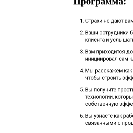
Программа:
Страхи не дают ва
Ваши сотрудники бо
клиента и услышать
Вам приходится до
инициировал сам к
Мы расскажем как 
чтобы строить эфф
Вы получите прост
технологии, котор
собственную эффек
Вы узнаете как раб
связанными с про