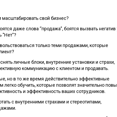
м масштабировать свой бизнес?
ятся даже слова “продажа”, боятся вызвать негатив 
 "Нет"?
вольствоваться только теми продажами, которые
лиент?
снять личные блоки, внутренние установки и страхи,
ективную коммуникацию с клиентом и продавать.
ые, но в то же время действительно эффективные
ым легко обучить, которые позволят значительно пов
тивность и эффективность ваших сотрудников.
отать с внутренними страхами и стереотипами,
дажами.