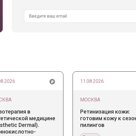
08.2026
11.08.2026
СКВА
МОСКВА
зотерапия в
Ретинизация кожи:
тетической медицине
готовим кожу к сезо
sthetic Dermal).
пилингов
инокислотно-