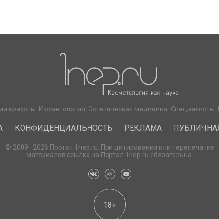
ии красоты. Косметология. Эстетическая медицина. Специалисты. 
А
КОНФИДЕНЦИАЛЬНОСТЬ
РЕКЛАМА
ПУБЛИЧНАЯ
© 2009–2026 Портал 1nep.ru. При цитировании или перепечатке
материалов ссылка на Портал 1nep.ru обязательна.
18+