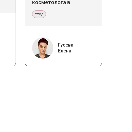
косметолога в
кабинете и дома
Уход
Гусева
Елена