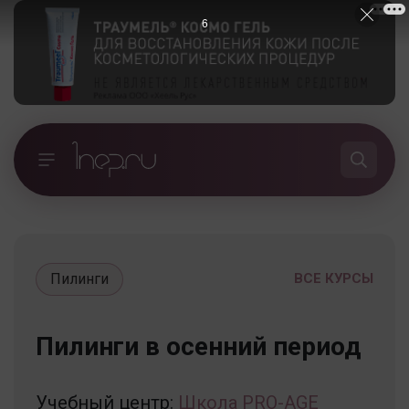
5
Пилинги
ВСЕ КУРСЫ
Пилинги в осенний период
Учебный центр:
Школа PRO-AGE