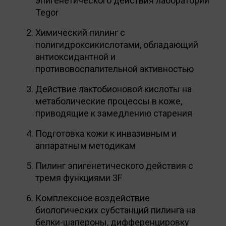
эпигенетического действия лаборатории
Tegor
Химический пилинг с
полигидроксикислотами, обладающий
антиоксидантной и
противовоспалительной активностью
Действие лактобионовой кислоты на
метаболические процессы в коже,
приводящие к замедлению старения
Подготовка кожи к инвазивным и
аппаратным методикам
Пилинг эпигенетического действия с
тремя функциями 3F
Комплексное воздействие
биологических субстанций пилинга на
белки-шапероны, дифференцировку