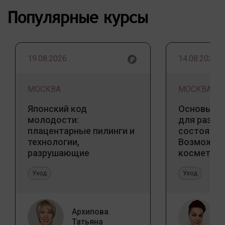
Популярные курсы
19.08.2026
14.08.2026
МОСКВА
МОСКВА
Японский код
Основы ба
молодости:
для разны
плацентарные пилинги и
состояний
технологии,
Возможно
разрушающие
косметоло
стереотипы
и дома
Уход
Уход
Архипова
Татьяна