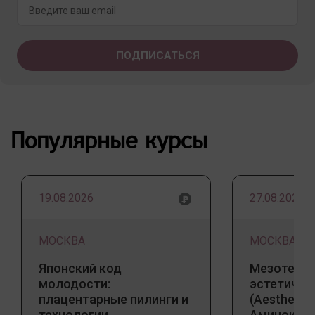
Популярные курсы
19.08.2026
27.08.2026
МОСКВА
МОСКВА
Японский код
Мезотерап
молодости:
эстетичес
плацентарные пилинги и
(Aesthetic 
технологии,
Аминокис