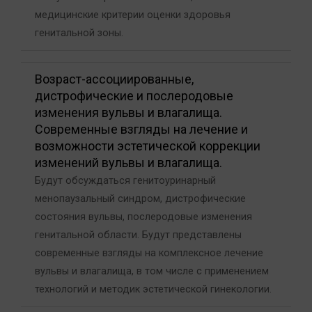
медицинские критерии оценки здоровья
генитальной зоны.
Возраст-ассоциированные,
дистрофические и послеродовые
изменения вульвы и влагалища.
Современные взгляды на лечение и
возможности эстетической коррекции
изменений вульвы и влагалища.
Будут обсуждаться генитоуринарный
менопаузальный синдром, дистрофические
состояния вульвы, послеродовые изменения
генитальной области. Будут представлены
современные взгляды на комплексное лечение
вульвы и влагалища, в том числе с применением
технологий и методик эстетической гинекологии.