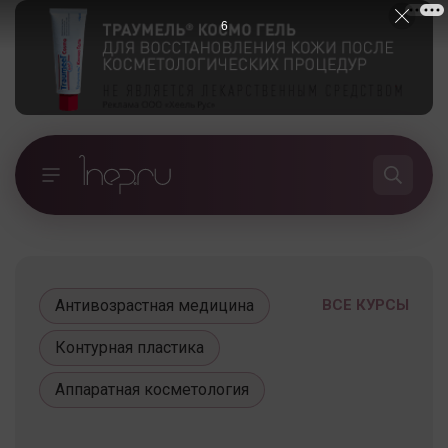
5
Антивозрастная медицина
ВСЕ КУРСЫ
Контурная пластика
Аппаратная косметология