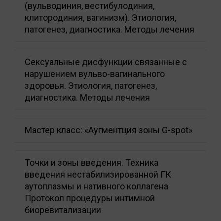
(вульводиния, вестибулодиния,
клитородиния, вагинизм). Этиология,
патогенез, диагностика. Методы лечения
Сексуальные дисфункции связанные с
нарушением вульво-вагинального
здоровья. Этиология, патогенез,
диагностика. Методы лечения
Мастер класс: «Аугментция зоны G-spot»
Точки и зоны введения. Техника
введения нестабилизированной ГК
аутоплазмы и нативного коллагена
Протокол процедуры интимной
биоревитализации