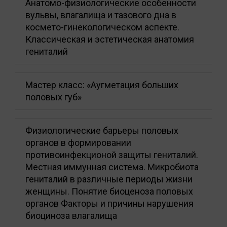
Анатомо-физиологические особенности
вульвы, влагалища и тазового дна в
космето-гинекологическом аспекте.
Классическая и эстетическая анатомия
гениталий
Мастер класс: «Аугметация больших
половых губ»
Физиологические барьеры половых
органов в формировании
противоинфекционой защиты гениталий.
Местная иммунная система. Микробиота
гениталий в различные периоды жизни
женщины. Понятие биоценоза половых
органов Факторы и причины нарушения
биоциноза влагалища