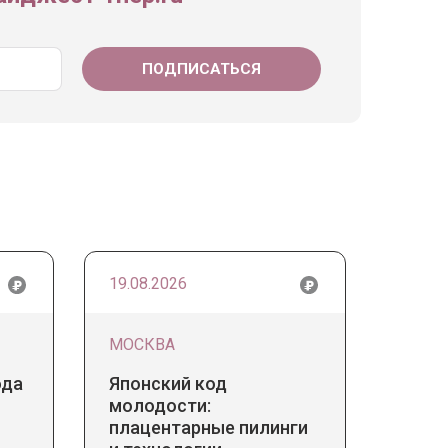
19.08.2026
МОСКВА
ода
Японский код
молодости:
плацентарные пилинги