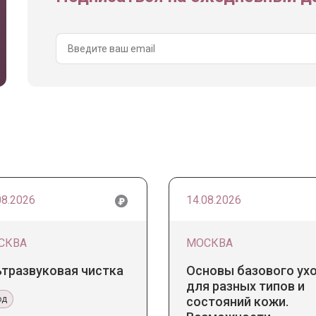
08.2026
14.08.2026
СКВА
МОСКВА
ьтразвуковая чистка
Основы базового ух
для разных типов и
од
состояний кожи.