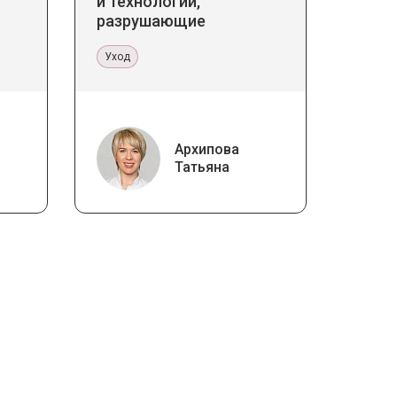
и технологии,
разрушающие
стереотипы
Уход
Архипова
Татьяна