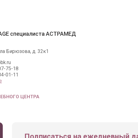
AGE специалиста АСТРАМЕД
ла Бирюзова, д. 32к1
bk.ru
07-75-18
84-01-11
е
ЧЕБНОГО ЦЕНТРА
Подписаться на ежедневный да