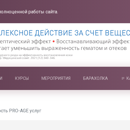
полноценной работы сайта.
И
КУРСЫ
МЕРОПРИЯТИЯ
БАРАХОЛКА
К
ость PRO-AGE услуг