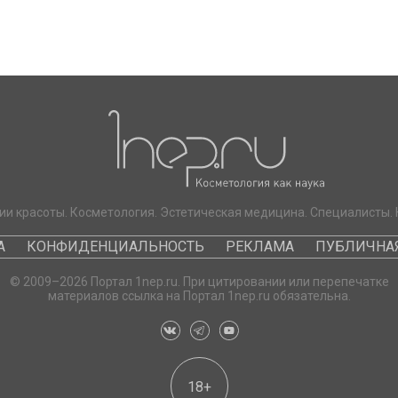
ии красоты. Косметология. Эстетическая медицина. Специалисты. 
А
КОНФИДЕНЦИАЛЬНОСТЬ
РЕКЛАМА
ПУБЛИЧНАЯ
© 2009–2026 Портал 1nep.ru. При цитировании или перепечатке
материалов ссылка на Портал 1nep.ru обязательна.
18+