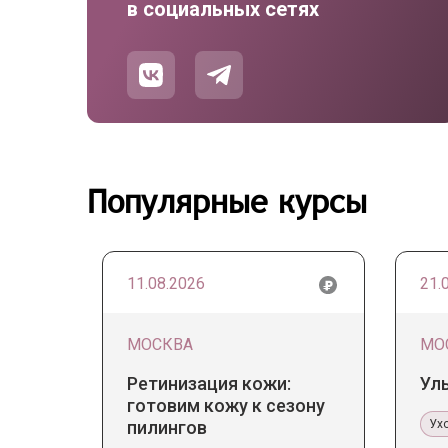
в социальных сетях
Популярные курсы
11.08.2026
21.
МОСКВА
МО
Ретинизация кожи:
Ул
готовим кожу к сезону
пилингов
Ух