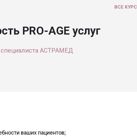
ВСЕ КУР
ость PRO-AGE услуг
 специалиста АСТРАМЕД
ебности ваших пациентов;