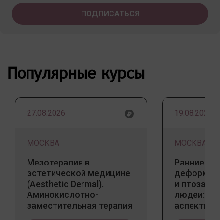
Популярные курсы
27.08.2026
19.08.2026
МОСКВА
МОСКВА
Мезотерапия в
Ранние пр
эстетической медицине
деформаци
(Aesthetic Dermal).
и птоза у
Аминокислотно-
людей: к
заместительная терапия
аспекты и
Jalupro
тенденции