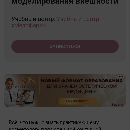
моделирования внешности
Учебный центр:
Учебный центр
«Мезофарм»
ЗАПИСАТЬСЯ
Всё, что нужно знать практикующему
косметологу для успешной контурной