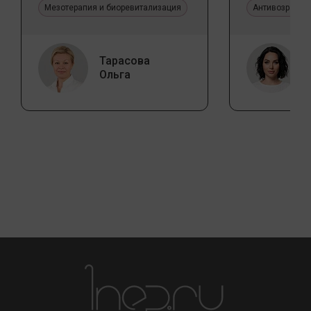
Мезотерапия и биоревитализация
Антивозрастн
Тарасова
Ольга