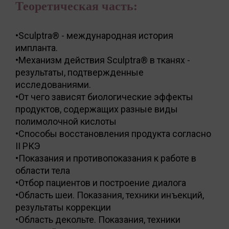
Теоретическая часть:
•Sculptra® - международная история
импланта.
•Механизм действия Sculptra® в тканях -
результаты, подтвержденные
исследованиями.
•От чего зависят биологические эффекты
продуктов, содержащих разные виды
полимолочной кислоты
•Способы восстановления продукта согласно
II РКЭ
•Показания и противопоказания к работе в
области тела
•Отбор пациентов и построение диалога
•Область шеи. Показания, техники инъекций,
результаты коррекции
•Область декольте. Показания, техники