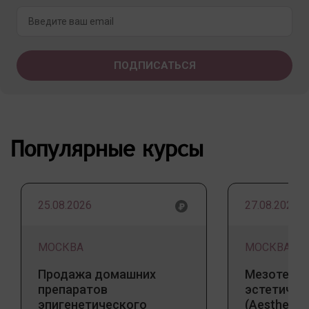
Популярные курсы
25.08.2026
27.08.2026
МОСКВА
МОСКВА
Продажа домашних
Мезотерап
препаратов
эстетичес
эпигенетического
(Aesthetic 