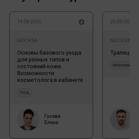
14.08.2026
26.08.2026
МОСКВА
МОСКВА
Основы базового ухода
Трапеция 
для разных типов и
состояний кожи.
Мезотерапия 
Возможности
косметолога в кабинете
и дома
Уход
Гусева
Елена