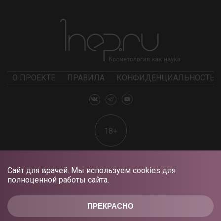
О ПРОЕКТЕ
ПРАВИЛА
КОНФИДЕНЦИАЛЬНОСТЬ
18+
Сайт для врачей. Мы используем cookies для
полноценной работы сайта.
ПРЕКРАСНО