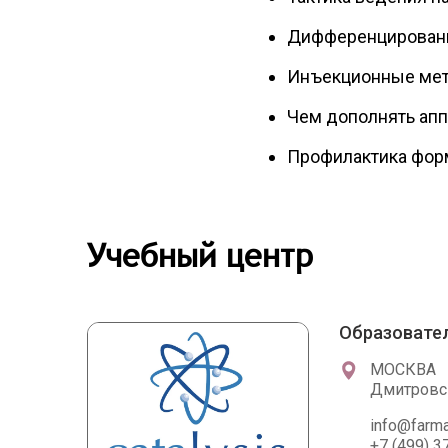
Дифференцированн
Инъекционные мет
Чем дополнять ап
Профилактика форм
Учебный центр
Образовател
МОСКВА
Дмитровск
info@farma
+7 (499) 3