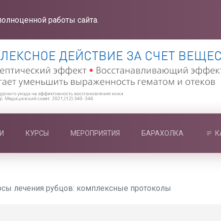
полноценной работы сайта.
И
КУРСЫ
МЕРОПРИЯТИЯ
БАРАХОЛКА
К
осы лечения рубцов: комплексные протоколы