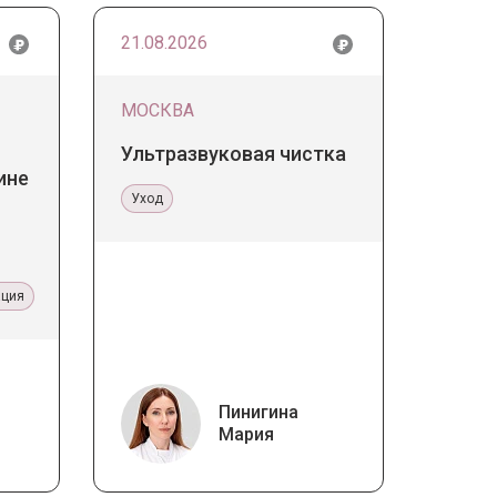
21.08.2026
МОСКВА
Ультразвуковая чистка
ине
Уход
ация
Пинигина
Мария