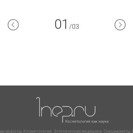
01
/03
ии красоты. Косметология. Эстетическая медицина. Специалисты. 