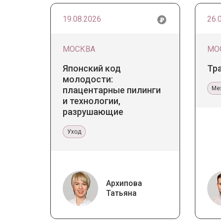
19.08.2026
26.
МОСКВА
МО
Японский код
Тр
молодости:
плацентарные пилинги
Ме
и технологии,
разрушающие
стереотипы
Уход
Архипова
Татьяна