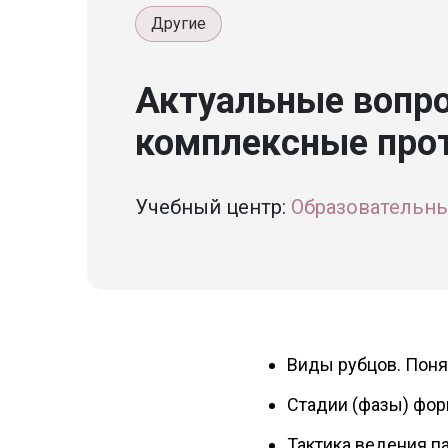
Другие
Актуальные вопро
комплексные про
Учебный центр:
Образовательный
Виды рубцов. Поня
Стадии (фазы) фор
Тактика ведения па