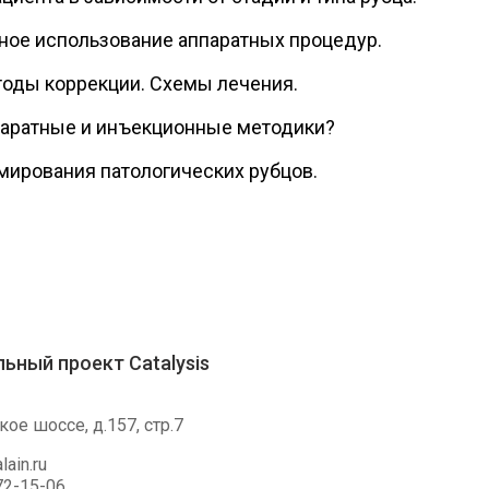
ое использование аппаратных процедур.
оды коррекции. Схемы лечения.
паратные и инъекционные методики?
ирования патологических рубцов.
ьный проект Catalysis
ое шоссе, д.157, стр.7
lain.ru
72-15-06