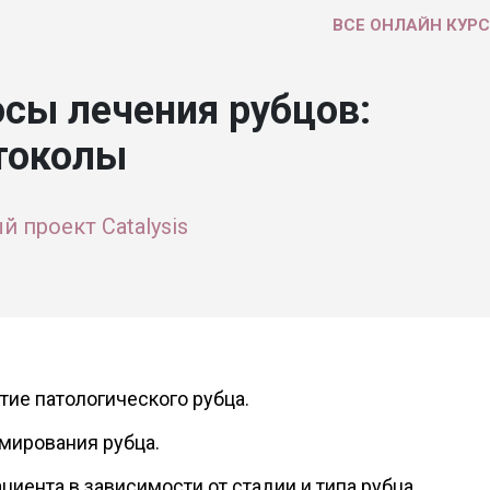
ВСЕ ОНЛАЙН КУР
сы лечения рубцов:
токолы
 проект Catalysis
тие патологического рубца.
мирования рубца.
циента в зависимости от стадии и типа рубца.