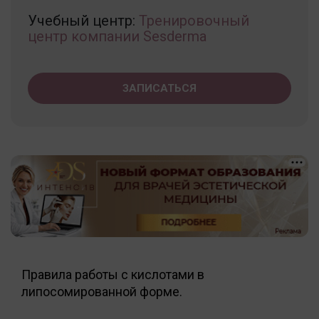
Учебный центр:
Тренировочный
центр компании Sesderma
ЗАПИСАТЬСЯ
Правила работы с кислотами в
липосомированной форме.