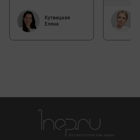
Кутвицкая
Елена