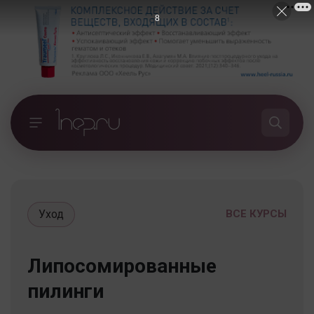
7
Уход
ВСЕ КУРСЫ
Липосомированные
пилинги