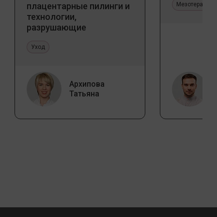
плацентарные пилинги и
Мезотерапия 
технологии,
разрушающие
стереотипы
Уход
Архипова
Татьяна