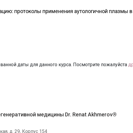
рацию: протоколы применения аутологичной плазмы в
ванной даты для данного курса. Посмотрите пожалуйста
д
генеративной медицины Dr. Renat Akhmerov®
кая, д. 29, Корпус 154