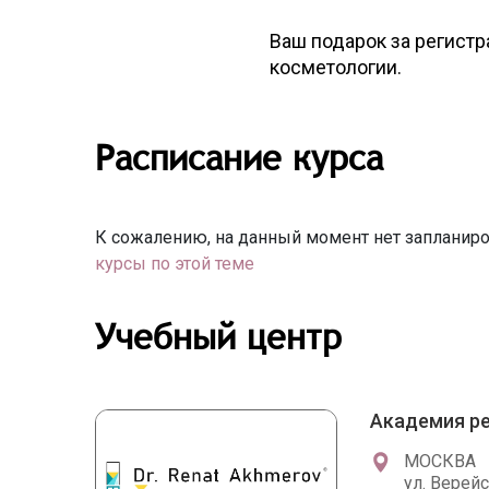
Ваш подарок за регист
косметологии.
Расписание курса
К сожалению, на данный момент нет запланиро
курсы по этой теме
Учебный центр
Академия ре
МОСКВА
ул. Верейс