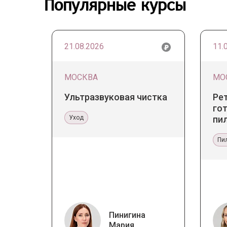
Популярные курсы
21.08.2026
11.
МОСКВА
МО
Ультразвуковая чистка
Ре
гот
Уход
пи
Пи
Пинигина
Мария