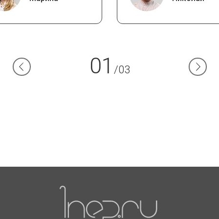
01
/03