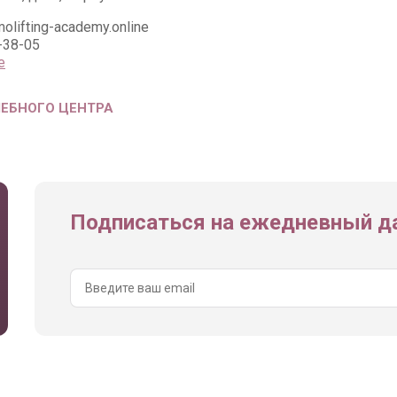
olifting-academy.online
-38-05
е
ЧЕБНОГО ЦЕНТРА
Подписаться на ежедневный да