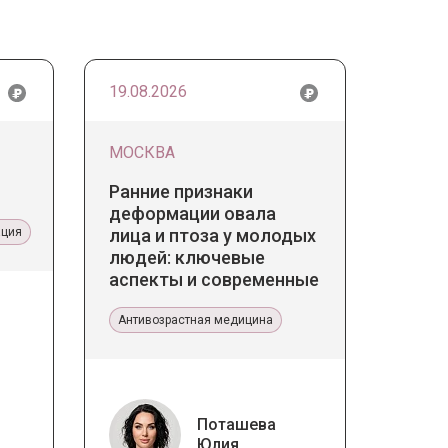
19.08.2026
МОСКВА
Ранние признаки
деформации овала
ация
лица и птоза у молодых
людей: ключевые
аспекты и современные
тенденции
Антивозрастная медицина
Поташева
Юлия