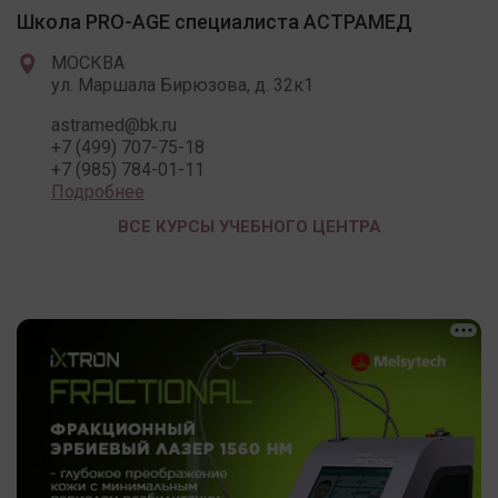
Школа PRO-AGE специалиста АСТРАМЕД
МОСКВА
ул. Маршала Бирюзова, д. 32к1
astramed@bk.ru
+7 (499) 707-75-18
+7 (985) 784-01-11
Подробнее
ВСЕ КУРСЫ УЧЕБНОГО ЦЕНТРА