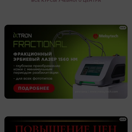
ВСЕ КУРСЫ УЧЕБНОГО ЦЕНТРА