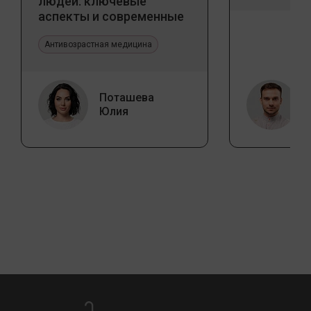
людей: ключевые
аспекты и современные
тенденции
Антивозрастная медицина
Поташева
Юлия