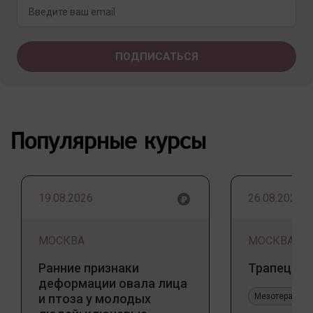
Популярные курсы
19.08.2026
26.08.2026
МОСКВА
МОСКВА
Ранние признаки
Трапеция 
деформации овала лица
и птоза у молодых
Мезотерапия 