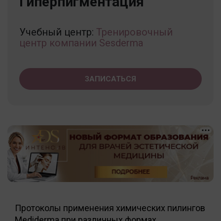
Гиперпигментация
Учебный центр:
Тренировочный
центр компании Sesderma
ЗАПИСАТЬСЯ
Протоколы применения химических пилингов
Mediderma при различных формах