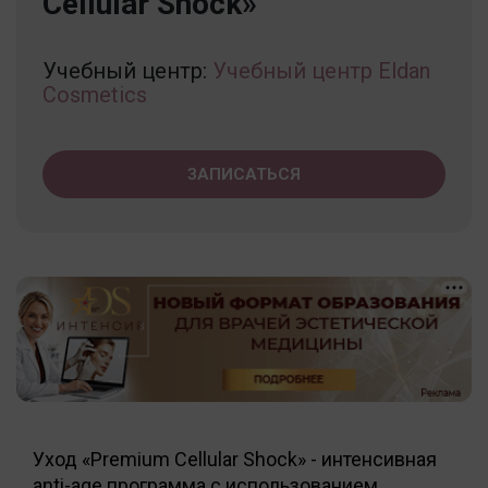
Cellular Shock»
Учебный центр:
Учебный центр Eldan
Cosmetics
ЗАПИСАТЬСЯ
Уход «Premium Cellular Shock» - интенсивная
anti-age программа с использованием