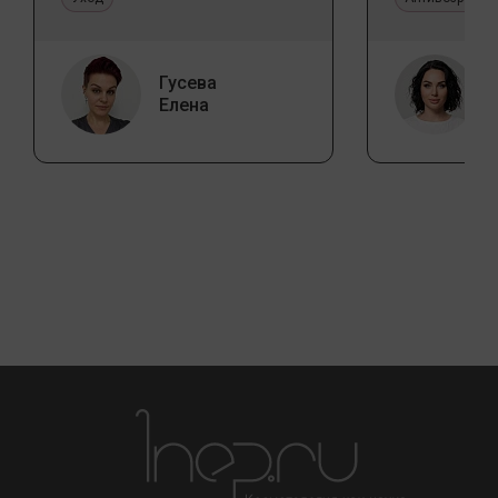
Гусева
Елена