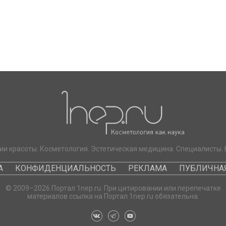
ии красоты. Косметология. Эстетическая медицина. Специалисты. 
А
КОНФИДЕНЦИАЛЬНОСТЬ
РЕКЛАМА
ПУБЛИЧНАЯ
© 2009–2026 Портал 1nep.ru. При цитировании или перепечатке
материалов ссылка на Портал 1nep.ru обязательна.