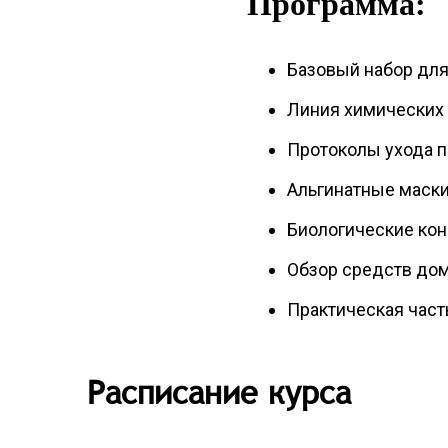
Программа:
Базовый набор для 
Линия химических 
Протоколы ухода п
Альгинатные маски
Биологические кон
Обзор средств дом
Практическая част
Расписание курса