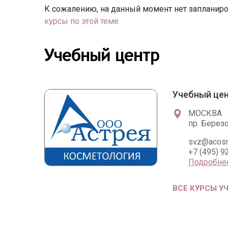
К сожалению, на данный момент нет запланиро
курсы по этой теме
Учебный центр
Учебный цен
МОСКВА
пр. Берез
svz@acosm
+7 (495) 9
Подробне
ВСЕ КУРСЫ У