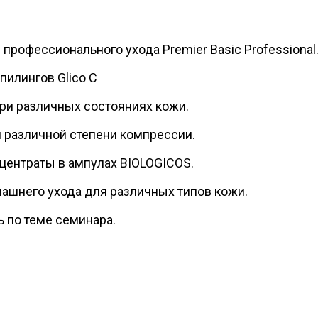
профессионального ухода Premier Basic Professional
пилингов Glico C
ри различных состояниях кожи.
 различной степени компрессии.
центраты в ампулах BIOLOGICOS.
ашнего ухода для различных типов кожи.
ь по теме семинара.