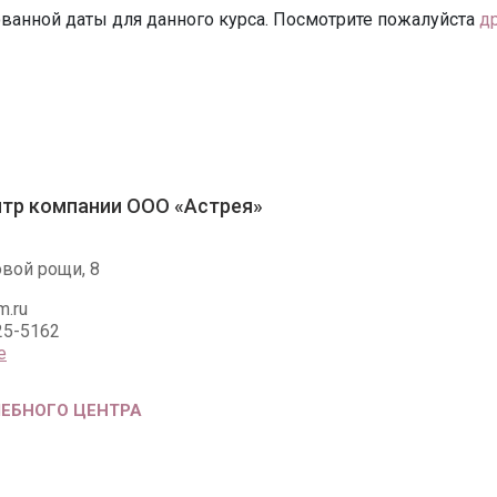
ванной даты для данного курса. Посмотрите пожалуйста
д
тр компании ООО «Астрея»
овой рощи, 8
.ru
25-5162
е
ЧЕБНОГО ЦЕНТРА