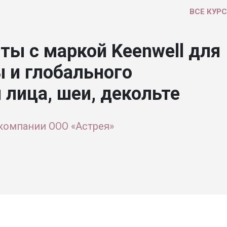
ВСЕ КУР
ты с маркой Keenwell для
ы и глобального
лица, шеи, декольте
компании ООО «Астрея»