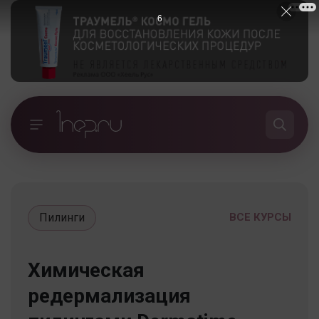
5
Пилинги
ВСЕ КУРСЫ
Химическая
редермализация