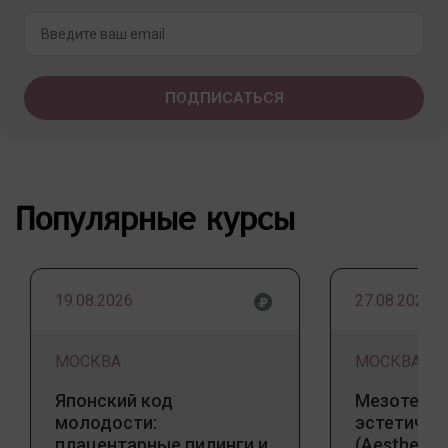
Популярные курсы
19.08.2026
27.08.2026
МОСКВА
МОСКВА
Японский код
Мезотерап
молодости:
эстетичес
плацентарные пилинги и
(Aesthetic 