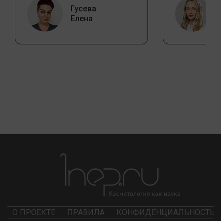
Гусева
Елена
О ПРОЕКТЕ
ПРАВИЛА
КОНФИДЕНЦИАЛЬНОСТЬ