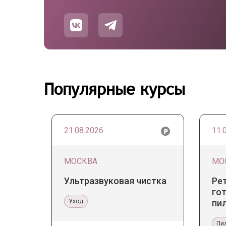
Популярные курсы
21.08.2026
11.
МОСКВА
МО
Ультразвуковая чистка
Ре
гот
Уход
пи
Пи