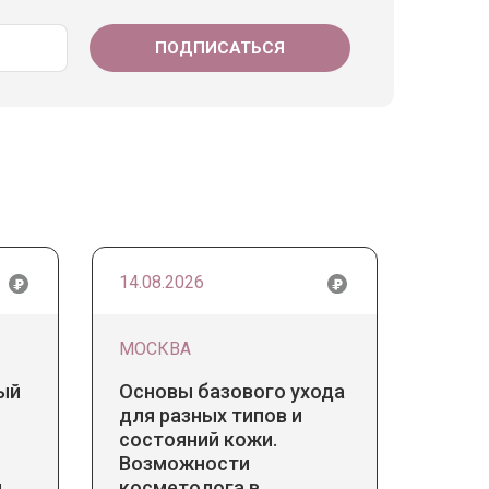
14.08.2026
МОСКВА
ый
Основы базового ухода
для разных типов и
состояний кожи.
Возможности
.
косметолога в