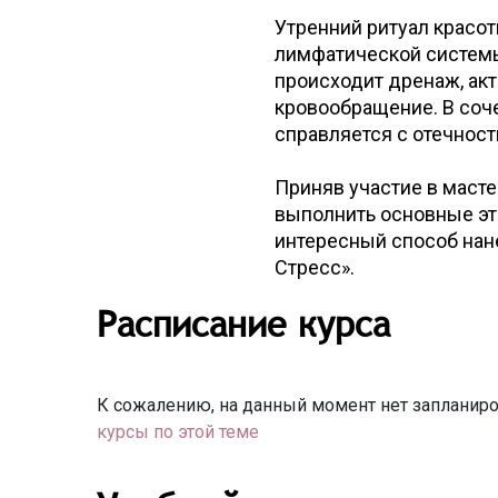
Утренний ритуал красот
лимфатической систем
происходит дренаж, ак
кровообращение. В соч
справляется с отечност
Приняв участие в масте
выполнить основные эт
интересный способ нан
Стресс».
Расписание курса
К сожалению, на данный момент нет запланиро
курсы по этой теме