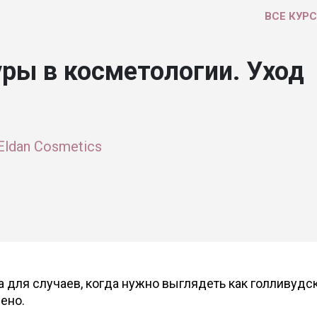
ВСЕ КУР
ры в косметологии. Уход
ldan Cosmetics
 для случаев, когда нужно выглядеть как голливудс
чено.