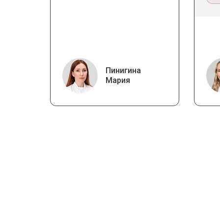
Пинигина
Мария