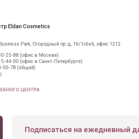
тр Eldan Cosmetics
Business Park, Огородный пр-д, 16/1с6к6, офис 1212
230-25-88 (офис в Москве)
415-44-00 (офис в Санкт-Петербурге)
4-50-78 (общий)
е
ЧЕБНОГО ЦЕНТРА
Подписаться на ежедневный да