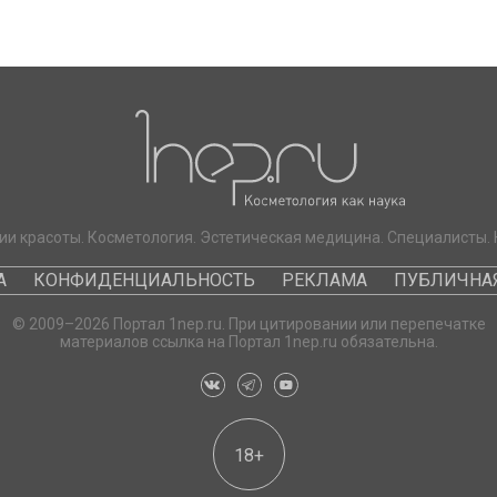
ии красоты. Косметология. Эстетическая медицина. Специалисты. 
А
КОНФИДЕНЦИАЛЬНОСТЬ
РЕКЛАМА
ПУБЛИЧНАЯ
© 2009–2026 Портал 1nep.ru. При цитировании или перепечатке
материалов ссылка на Портал 1nep.ru обязательна.
18+