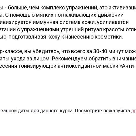
ы - больше, чем комплекс упражнений, это активизац
ы. С помощью мягких поглаживающих движений
тивизируется иммунная система кожи, усиливается
етании с упражнениями утренний ритуал красоты отл
ью, подготавливая кожу к нанесению косметики.
р-классе, вы убедитесь, что всего за 30-40 минут мо
апы ухода за лицом. Рекомендуем обратить внимание
есения тонизирующей антиоксидантной маски «Анти-
ванной даты для данного курса. Посмотрите пожалуйста
д