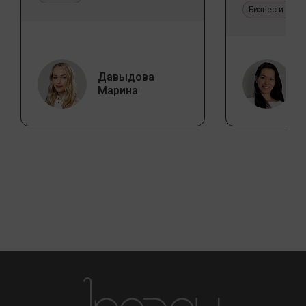
Бизнес и про
Давыдова
Марина