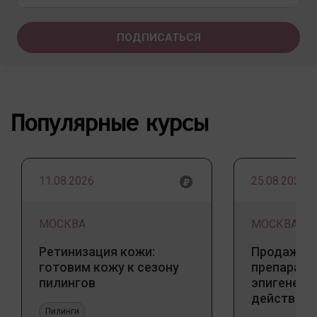
Популярные курсы
11.08.2026
25.08.2026
МОСКВА
МОСКВА
Ретинизация кожи:
Продажа 
готовим кожу к сезону
препарато
пилингов
эпигенети
действия
Пилинги