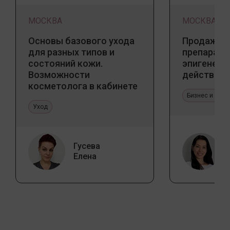
МОСКВА
МОСКВА
Основы базового ухода
Продажа 
для разных типов и
препарато
состояний кожи.
эпигенети
Возможности
действия
косметолога в кабинете
и дома
Бизнес и про
Уход
Гусева
Елена