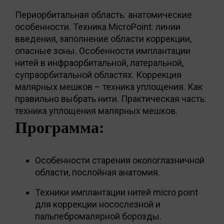
Периорбитальная область: анатомические
особенности. Техника MicroPoint: линии
введения, заполнение области коррекции,
опасные зоны. Особенности имплантации
нитей в инфраорбитальной, латеральной,
супраорбитальной областях. Коррекция
малярных мешков – техника уплощения. Как
правильно выбрать нити. Практическая часть:
техника уплощения малярных мешков.
Программа:
Особенности старения окологлазничной
области, послойная анатомия.
Техники имплантации нитей micro point
для коррекции носослезной и
пальпебромалярной борозды.