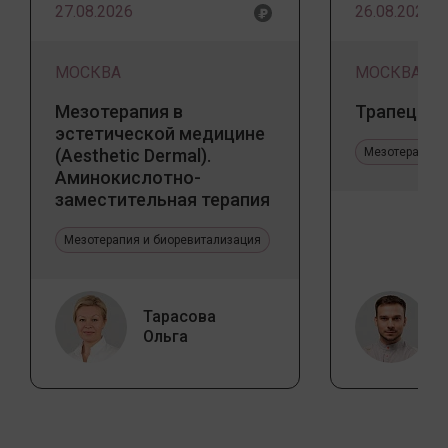
27.08.2026
26.08.2026
МОСКВА
МОСКВА
Мезотерапия в
Трапеция 
эстетической медицине
(Aesthetic Dermal).
Мезотерапия 
Аминокислотно-
заместительная терапия
Jalupro
Мезотерапия и биоревитализация
Тарасова
Ольга