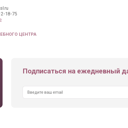
sl.ru
12-18-75
е
ЧЕБНОГО ЦЕНТРА
Подписаться на ежедневный да