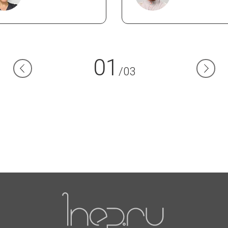
01
/03