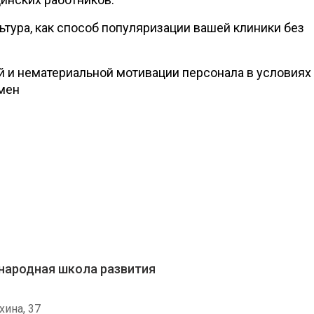
ьтура, как способ популяризации вашей клиники без
 и нематериальной мотивации персонала в условиях
емен
народная школа развития
хина, 37