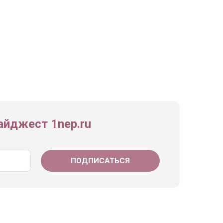
йджест 1nep.ru