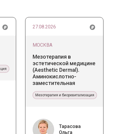
27.08.2026
МОСКВА
Мезотерапия в
эстетической медицине
ация
(Aesthetic Dermal).
Аминокислотно-
заместительная
терапия Jalupro
Мезотерапия и биоревитализация
Тарасова
Ольга