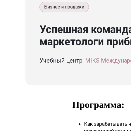
Бизнес и продажи
Успешная команда
маркетологи приб
Учебный центр:
MIKS Междунар
Программа:
Как зарабатывать
показателей медиц