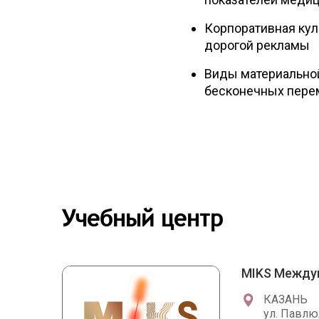
Корпоративная кул
дорогой рекламы
Виды материальной
бесконечных пер
Учебный центр
MIKS Между
КАЗАНЬ
ул. Павлю