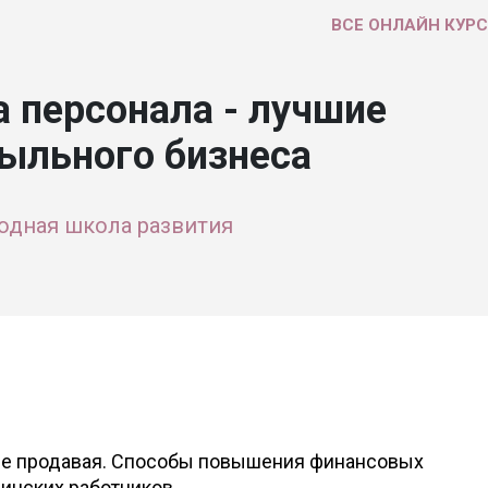
ВСЕ ОНЛАЙН КУР
 персонала - лучшие
ыльного бизнеса
одная школа развития
 не продавая. Способы повышения финансовых
инских работников.