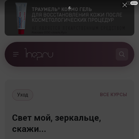
5
Уход
ВСЕ КУРСЫ
Свет мой, зеркальце,
скажи...