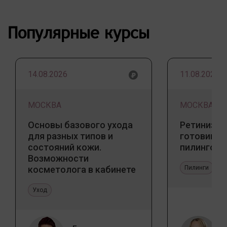
Популярные курсы
14.08.2026
11.08.2026
МОСКВА
МОСКВА
Основы базового ухода
Ретинизац
для разных типов и
готовим к
состояний кожи.
пилингов
Возможности
косметолога в кабинете
Пилинги
и дома
Уход