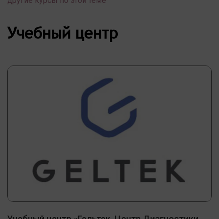
другие курсы по этой теме
Учебный центр
Учебный центр «Гельтек. Центр Диагностики