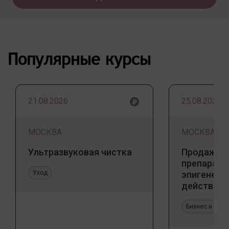
Популярные курсы
21.08.2026
25.08.2026
МОСКВА
МОСКВА
Ультразвуковая чистка
Продажа 
препарато
Уход
эпигенети
действия
Бизнес и про