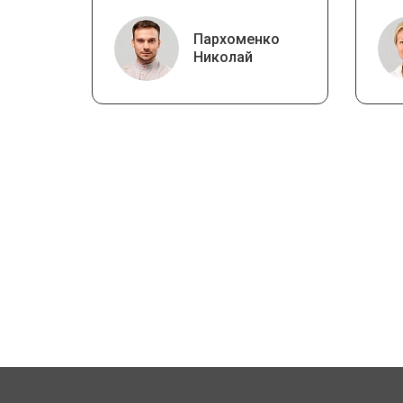
Пархоменко
Николай