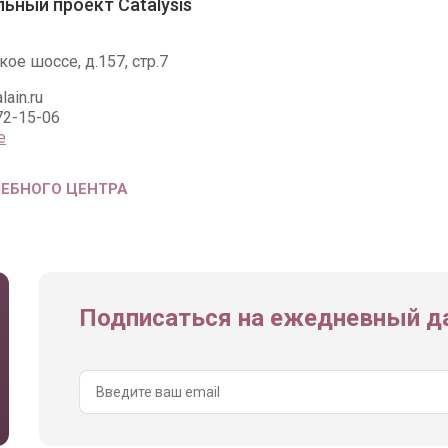
ьный проект Catalysis
ое шоссе, д.157, стр.7
lain.ru
72-15-06
е
ЧЕБНОГО ЦЕНТРА
Подписаться на ежедневный да