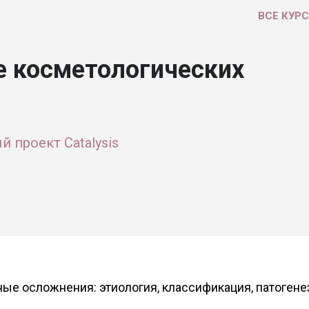
ВСЕ КУР
е косметологических
 проект Catalysis
ные осложнения: этиология, классификация, патогене