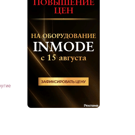
ругие