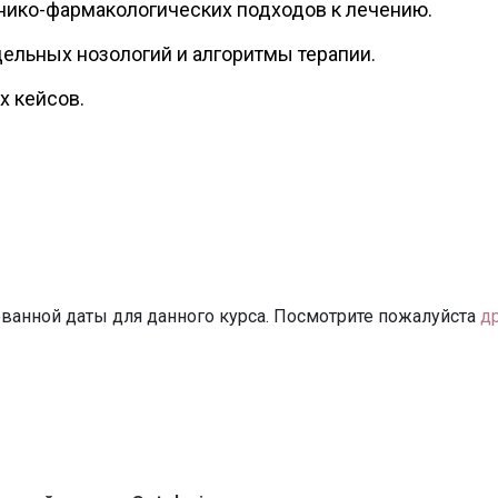
нико-фармакологических подходов к лечению.
дельных нозологий и алгоритмы терапии.
х кейсов.
ванной даты для данного курса. Посмотрите пожалуйста
д