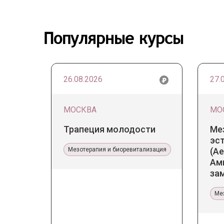
Популярные курсы
26.08.2026
27.
МОСКВА
МО
Трапеция молодости
Ме
эс
Мезотерапия и биоревитализация
(Ae
Ам
за
тер
Ме