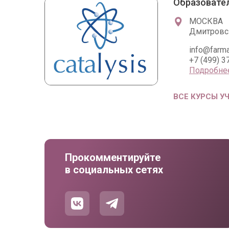
Образовател
МОСКВА
Дмитровск
info@farma
+7 (499) 3
Подробне
ВСЕ КУРСЫ У
Прокомментируйте
в социальных сетях