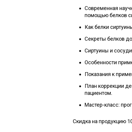
Современная научн
помощью белков с
Как белки сиртуин
Секреты белков до
Сиртуины и сосуди
Особенности приме
Показания к приме
План коррекции де
пациентом.
Мастер-класс: прог
Скидка на продукцию 1