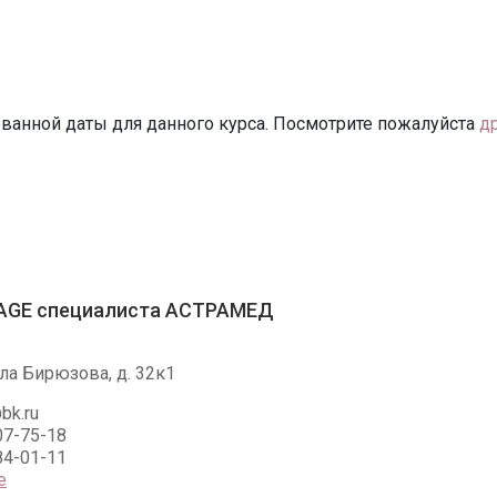
ванной даты для данного курса. Посмотрите пожалуйста
д
AGE специалиста АСТРАМЕД
ла Бирюзова, д. 32к1
bk.ru
07-75-18
84-01-11
е