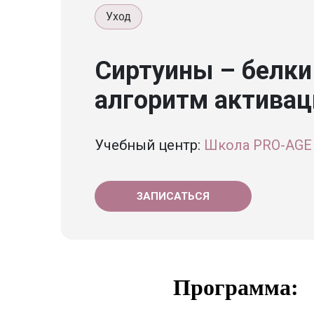
Уход
Сиртуины – белк
алгоритм активац
Учебный центр:
Школа PRO-AGE
ЗАПИСАТЬСЯ
Программа: