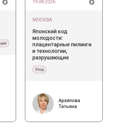
19.08.2026
МОСКВА
Японский код
молодости:
ация
плацентарные пилинги
и технологии,
разрушающие
стереотипы
Уход
Архипова
Татьяна