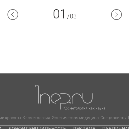
01
/03
ии красоты. Косметология. Эстетическая медицина. Специалисты. 
А
КОНФИДЕНЦИАЛЬНОСТЬ
РЕКЛАМА
ПУБЛИЧНАЯ