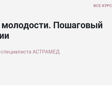
ВСЕ КУР
и молодости. Пошаговый
ии
 специалиста АСТРАМЕД