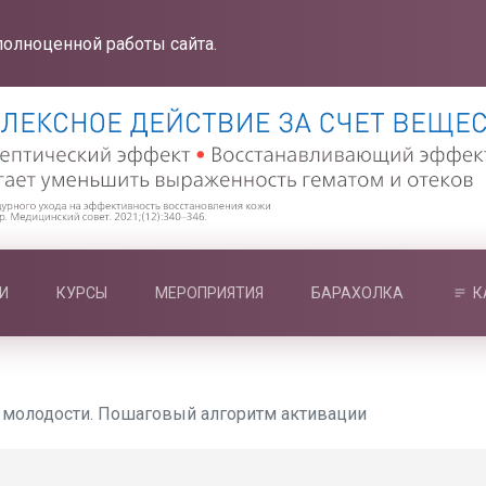
полноценной работы сайта.
И
КУРСЫ
МЕРОПРИЯТИЯ
БАРАХОЛКА
К
 молодости. Пошаговый алгоритм активации