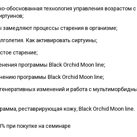
о-обоснованная технология управления возрастом с
иртуинов;
ы замедляют процессы старения в организме;
лголетия. Как активировать сиртуины;
стое старение;
нения программы Black Orchid Moon line;
нению программы Black Orchid Moon line;
генеративных изменений и работа с мультиморбидн
рамма, реставрирующая кожу, Black Orchid Moon line.
0% при покупке на семинаре