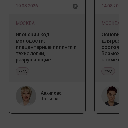
19.08.2026
14.08.2026
МОСКВА
МОСКВА
Японский код
Основы ба
молодости:
для разны
плацентарные пилинги и
состояний
технологии,
Возможно
разрушающие
косметоло
стереотипы
и дома
Уход
Уход
Архипова
Татьяна