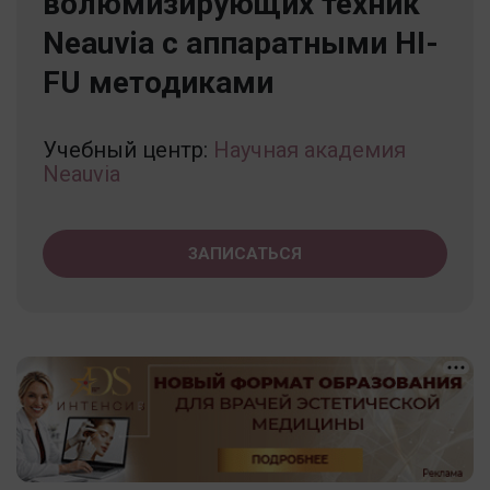
волюмизирующих техник
Neauvia с аппаратными HI-
FU методиками
Учебный центр:
Научная академия
Neauvia
ЗАПИСАТЬСЯ