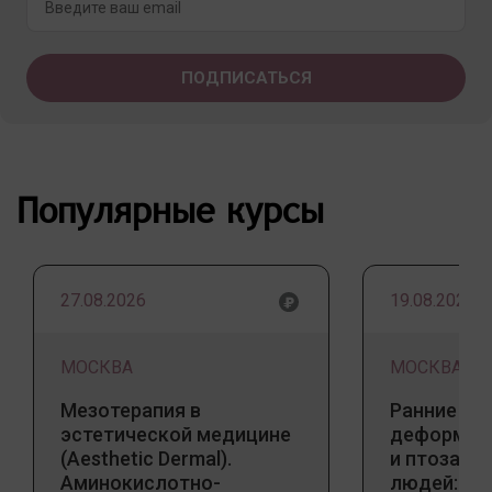
Популярные курсы
27.08.2026
19.08.2026
МОСКВА
МОСКВА
Мезотерапия в
Ранние пр
эстетической медицине
деформаци
(Aesthetic Dermal).
и птоза у
Аминокислотно-
людей: к