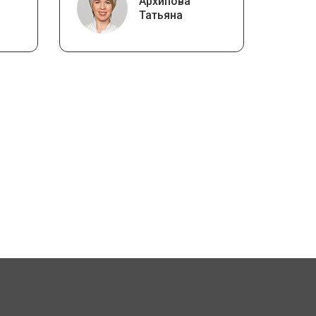
Архипова
Татьяна