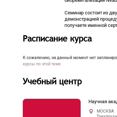
биоревитализации Neauvi
Семинар состоит из дву
демонстрацией процеду
получаете именной серт
Расписание курса
К сожалению, на данный момент нет запланиро
курсы по этой теме
Учебный центр
Научная ака
МОСКВА
Трехпрудны