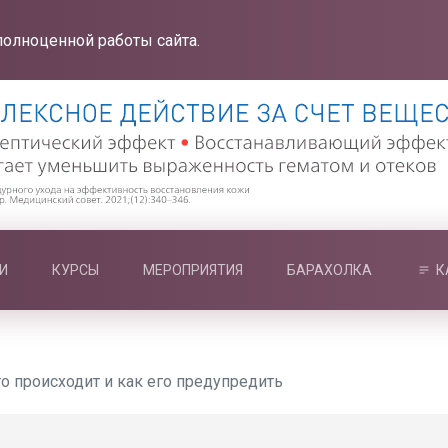
полноценной работы сайта.
И
КУРСЫ
МЕРОПРИЯТИЯ
БАРАХОЛКА
К
то происходит и как его предупредить