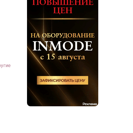
ругие