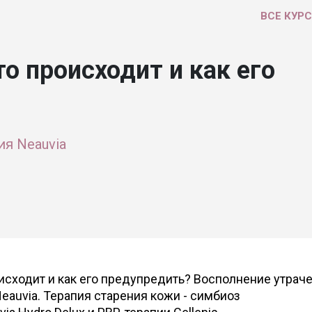
ВСЕ КУР
то происходит и как его
ия Neauvia
оисходит и как его предупредить? Восполнение утрач
auvia. Терапия старения кожи - симбиоз