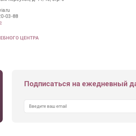
ia.ru
20-03-88
е
ЧЕБНОГО ЦЕНТРА
Подписаться на ежедневный да