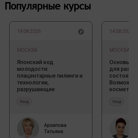
Популярные курсы
19.08.2026
14.08.2026
МОСКВА
МОСКВА
Японский код
Основы ба
молодости:
для разны
плацентарные пилинги и
состояний
технологии,
Возможно
разрушающие
косметоло
стереотипы
и дома
Уход
Уход
Архипова
Татьяна