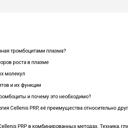
нная тромбоцитами плазма?
оров роста в плазме
ых молекул
тов и их функции
тромбоциты и почему это необходимо?
гия Cellenis PRP, её преимущества относительно дру
ellenis PRP в комбинированных методах. Техника, гл