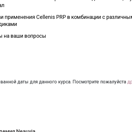
ал
и применения Cellenis PRP в комбинации с различны
диками
ы на ваши вопросы
ванной даты для данного курса. Посмотрите пожалуйста
д
демия Neauvia