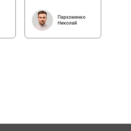
Пархоменко
Николай