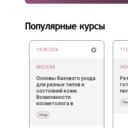
Популярные курсы
14.08.2026
11.
МОСКВА
МО
Основы базового ухода
Ре
для разных типов и
гот
состояний кожи.
пи
Возможности
косметолога в
Пи
кабинете и дома
Уход