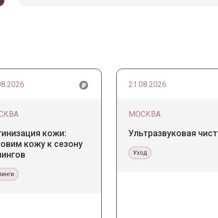
08.2026
21.08.2026
СКВА
МОСКВА
тинизация кожи:
Ультразвуковая чист
овим кожу к сезону
лингов
Уход
линги