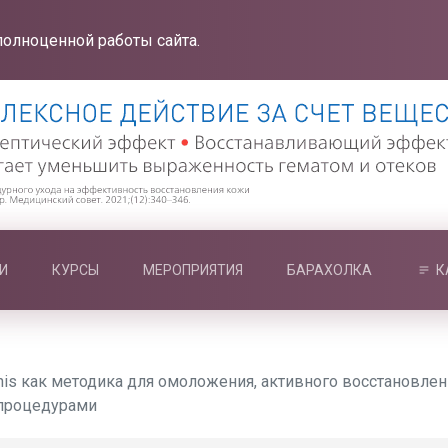
полноценной работы сайта.
И
КУРСЫ
МЕРОПРИЯТИЯ
БАРАХОЛКА
К
enis как методика для омоложения, активного восстановле
 процедурами