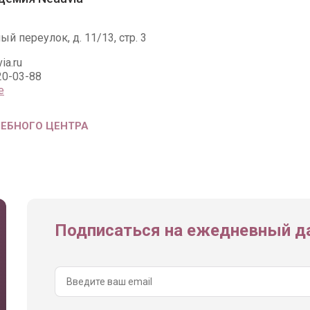
й переулок, д. 11/13, стр. 3
ia.ru
20-03-88
е
ЧЕБНОГО ЦЕНТРА
Подписаться на ежедневный да