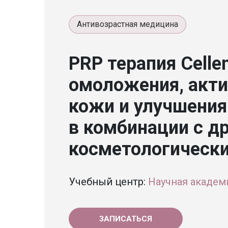
Антивозрастная медицина
PRP терапия Celle
омоложения, акти
кожи и улучшения
в комбинации с д
косметологическ
Учебный центр:
Научная академ
ЗАПИСАТЬСЯ