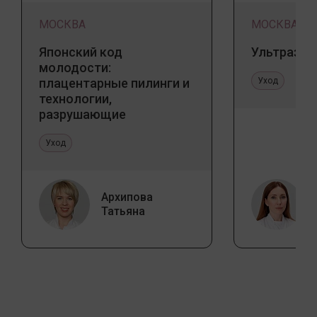
МОСКВА
МОСКВА
Японский код
Ультразву
молодости:
плацентарные пилинги и
Уход
технологии,
разрушающие
стереотипы
Уход
Архипова
Татьяна