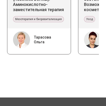
Аминокислотно-
Возможно
заместительная терапия
косметоло
Jalupro
и дома
Мезотерапия и биоревитализация
Уход
Тарасова
Ольга