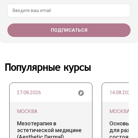
Популярные курсы
27.08.2026
14.08.2026
МОСКВА
МОСКВА
Мезотерапия в
Основы ба
эстетической медицине
для разны
(Aesthetic Dermal).
состояний