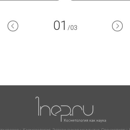
01
/03
ии красоты. Косметология. Эстетическая медицина. Специалисты. 