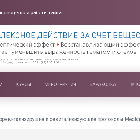
полноценной работы сайта.
И
КУРСЫ
МЕРОПРИЯТИЯ
БАРАХОЛКА
К
оревитализирущие и ревитализирующие протоколы Medide