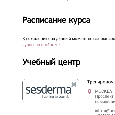
Расписание курса
К сожалению, на данный момент нет запланиро
курсы по этой теме
Учебный центр
Тренировочн
МОСКВА
Проспект 
помещени
info.ru@s