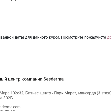
ванной даты для данного курса. Посмотрите пожалуйста
д
ый центр компании Sesderma
Мира 102c32, Бизнес-центр «Парк Мира», мансарда (3 этаж)
е 302Б
esderma.com