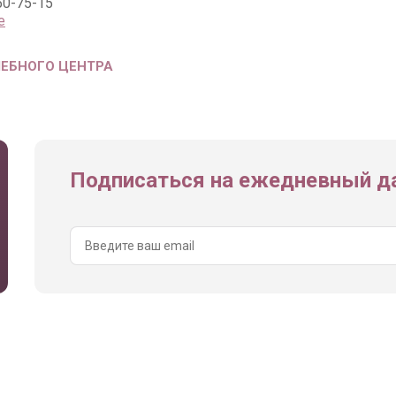
50-75-15
е
ЧЕБНОГО ЦЕНТРА
Подписаться на ежедневный да