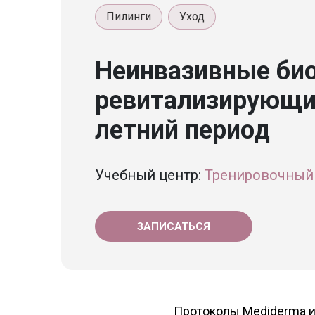
Пилинги
Уход
Неинвазивные би
ревитализирующи
летний период
Учебный центр:
Тренировочный 
ЗАПИСАТЬСЯ
Протоколы Mediderma и