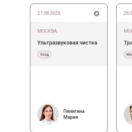
21.08.2026
26.
МОСКВА
МО
Ультразвуковая чистка
Тр
Уход
Ме
Пинигина
Мария