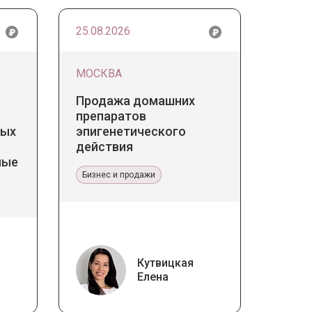
25.08.2026
МОСКВА
Продажа домашних
препаратов
дых
эпигенетического
действия
ные
Бизнес и продажи
Кутвицкая
Елена