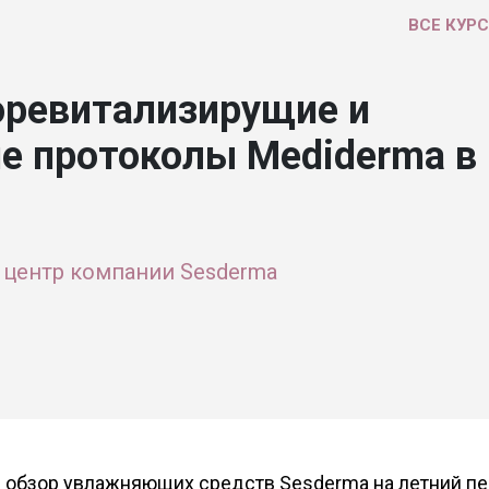
ВСЕ КУР
оревитализирущие и
е протоколы Mediderma в
центр компании Sesderma
 обзор увлажняющих средств Sesderma на летний пе