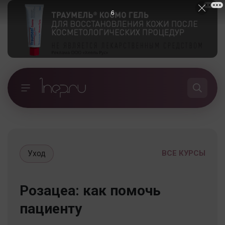
5
Уход
ВСЕ КУРСЫ
Розацеа: как помочь
пациенту