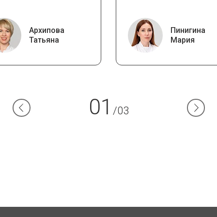
Архипова
Пинигина
Татьяна
Мария
01
/03