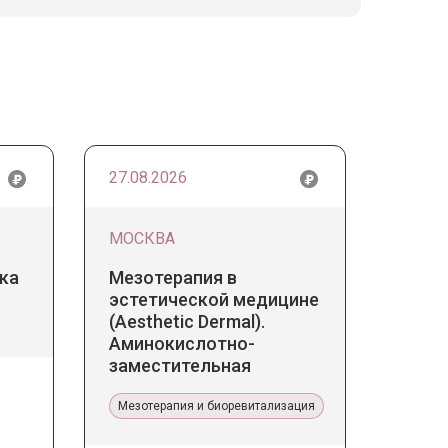
27.08.2026
МОСКВА
ка
Мезотерапия в
эстетической медицине
(Aesthetic Dermal).
Аминокислотно-
заместительная
терапия Jalupro
Мезотерапия и биоревитализация