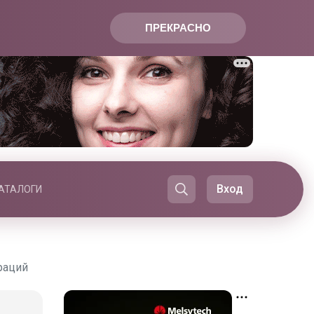
ПРЕКРАСНО
Вход
АТАЛОГИ
раций