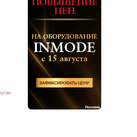
ругие